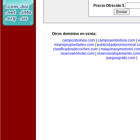
Precio Ofrecido $
Otros dominios en venta:
camposbolivia.com
|
camposenbolivia.com
|
e
miamipropiedades.com
|
publicidadpromocional.
clasificadosdecoches.com
|
maquinasymotores.co
reservaenhotel.com
|
reservasalojamiento.com
juegasgratis.com
|