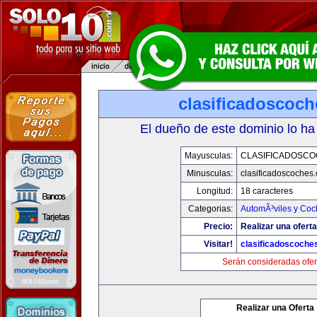
clasificadoscoc
El dueño de este dominio lo ha
Mayusculas:
CLASIFICADOSC
Minusculas:
clasificadoscoches
Longitud:
18 caracteres
Categorias:
AutomÃ³viles y Coc
Precio:
Realizar una oferta
Visitar!
clasificadoscoche
Serán consideradas ofer
Realizar una Oferta