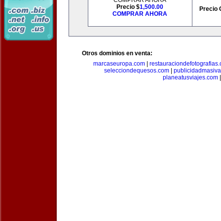
COMPRAR AHORA
Precio $
1,500.00
Precio 
COMPRAR AHORA
Otros dominios en venta:
marcaseuropa.com
|
restauraciondefotografias
selecciondequesos.com
|
publicidadmasiv
planeatusviajes.com
|