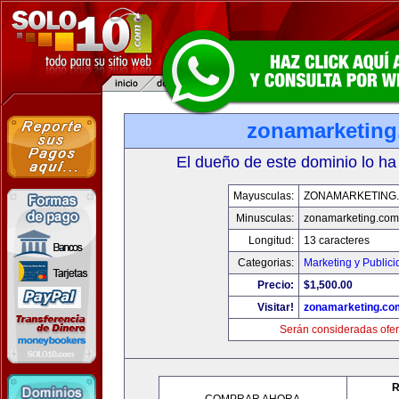
zonamarketin
El dueño de este dominio lo ha
Mayusculas:
ZONAMARKETING
Minusculas:
zonamarketing.com
Longitud:
13 caracteres
Categorias:
Marketing y Public
Precio:
$1,500.00
Visitar!
zonamarketing.co
Serán consideradas ofer
R