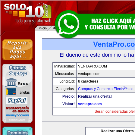
VentaPro.c
El dueño de este dominio lo ha
Mayusculas:
VENTAPRO.COM
Minusculas:
ventapro.com
Longitud:
8 caracteres
Categorias:
Compras y Comercio ElectrÃ³nico
Precio:
Realizar una oferta!
Visitar!
ventapro.com
Serán consideradas ofer
Realizar una Oferta