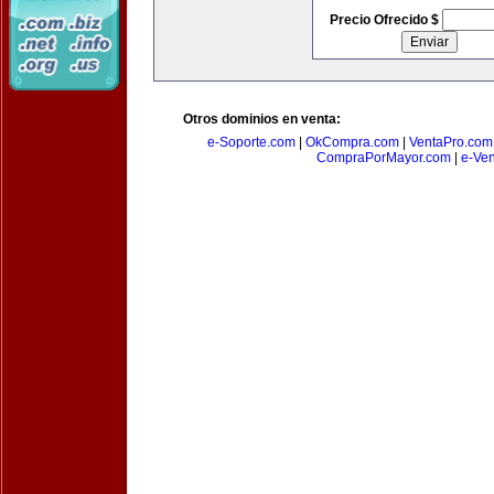
Precio Ofrecido $
Otros dominios en venta:
e-Soporte.com
|
OkCompra.com
|
VentaPro.com
CompraPorMayor.com
|
e-Ve