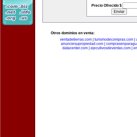
Precio Ofrecido $
Otros dominios en venta:
ventadetierras.com
|
turismodecompras.com
|
anunciesupropiedad.com
|
comprasenparagu
datacenter.com
|
ejecutivosdeventas.com
|
e